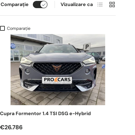
Listă
Grilă
Comparaţie
Vizualizare ca
Comparaţie
Cupra Formentor 1.4 TSI DSG e-Hybrid
€26.786