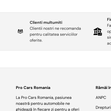
F
Clienti multumiti
Fa
Clientii nostri ne recomanda
op
pentru calitatea serviciilor
si
oferite.
ac
Pro Cars Romania
Rămâi î
La Pro Cars Romania, pasiunea
ANPC
noastră pentru automobile ne
Drepturi
ghidează în fiecare zi pentru a oferi