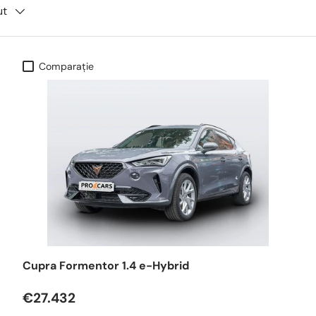
ut
Comparaţie
Cupra Formentor 1.4 e-Hybrid
€27.432