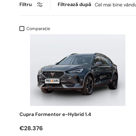
Filtrează după
Filtru
Cel mai bine vând
Comparaţie
Cupra Formentor e-Hybrid 1.4
€28.376