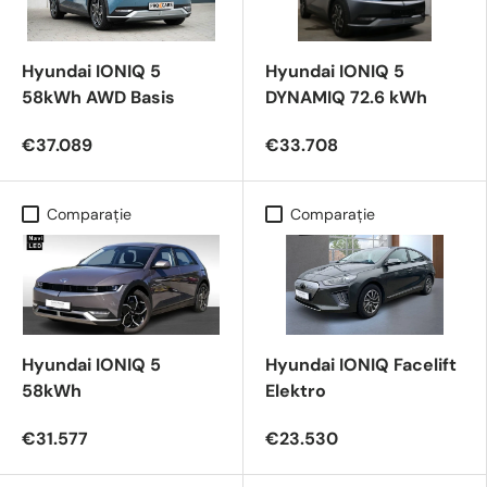
Hyundai IONIQ 5
Hyundai IONIQ 5
58kWh AWD Basis
DYNAMIQ 72.6 kWh
€37.089
€33.708
Comparaţie
Comparaţie
Hyundai IONIQ 5
Hyundai IONIQ Facelift
58kWh
Elektro
€31.577
€23.530