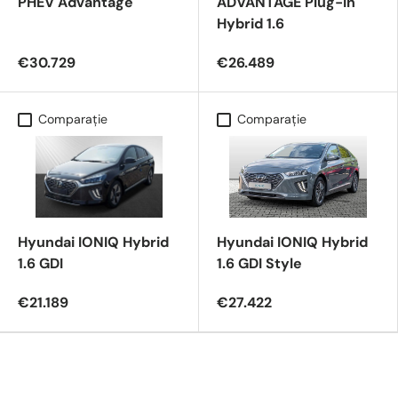
PHEV Advantage
ADVANTAGE Plug-In
Hybrid 1.6
€30.729
€26.489
Comparaţie
Comparaţie
Hyundai IONIQ Hybrid
Hyundai IONIQ Hybrid
1.6 GDI
1.6 GDI Style
€21.189
€27.422