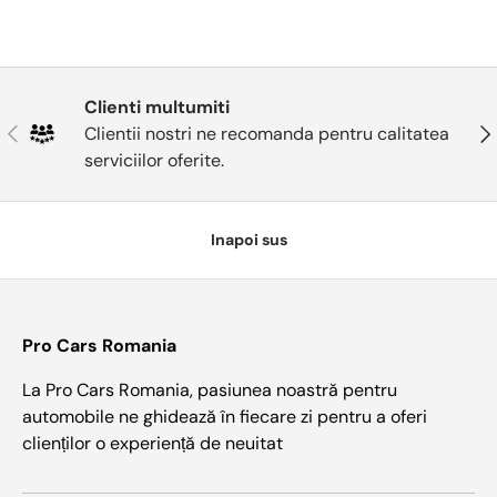
Clienti multumiti
Anterior
Urm
Clientii nostri ne recomanda pentru calitatea
serviciilor oferite.
Inapoi sus
Pro Cars Romania
La Pro Cars Romania, pasiunea noastră pentru
automobile ne ghidează în fiecare zi pentru a oferi
clienților o experiență de neuitat