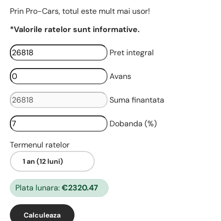
Prin Pro-Cars, totul este mult mai usor!
*Valorile ratelor sunt informative.
Pret integral
Avans
Suma finantata
Dobanda (%)
Termenul ratelor
Plata lunara:
€2320.47
Calculeaza