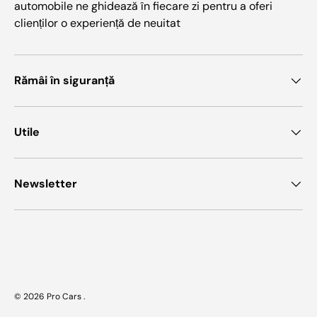
automobile ne ghidează în fiecare zi pentru a oferi
clienților o experiență de neuitat
Rămâi în siguranță
Utile
Newsletter
Metode de plata acceptate
© 2026
Pro Cars
.