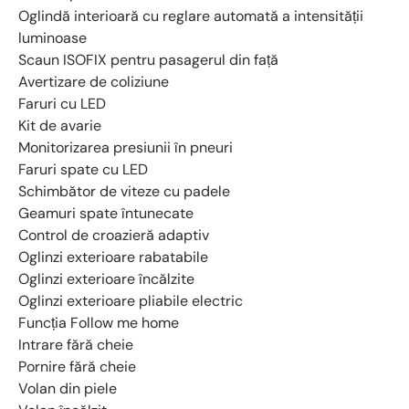
Oglindă interioară cu reglare automată a intensității
luminoase
Scaun ISOFIX pentru pasagerul din față
Avertizare de coliziune
Faruri cu LED
Kit de avarie
Monitorizarea presiunii în pneuri
Faruri spate cu LED
Schimbător de viteze cu padele
Geamuri spate întunecate
Control de croazieră adaptiv
Oglinzi exterioare rabatabile
Oglinzi exterioare încălzite
Oglinzi exterioare pliabile electric
Funcția Follow me home
Intrare fără cheie
Pornire fără cheie
Volan din piele