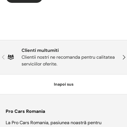
Clienti multumiti
Anterior
Urm
Clientii nostri ne recomanda pentru calitatea
serviciilor oferite.
Inapoi sus
Pro Cars Romania
La Pro Cars Romania, pasiunea noastră pentru