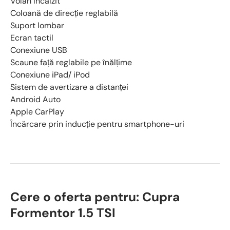
Volan încălzit
Coloană de direcție reglabilă
Suport lombar
Ecran tactil
Conexiune USB
Scaune față reglabile pe înălțime
Conexiune iPad/ iPod
Sistem de avertizare a distanței
Android Auto
Apple CarPlay
Încărcare prin inducție pentru smartphone-uri
Cere o oferta pentru: Cupra
Formentor 1.5 TSI