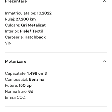
Prezentare
Inmatriculata pe:
10.2022
Rulaj:
27.200 km
Culoare:
Gri Metalizat
Interior:
Piele/ Textil
Caroserie:
Hatchback
VIN:
Motorizare
Capacitate:
1.498 cm3
Combustibil:
Benzina
Putere:
150 cp
Norma Euro:
6d
Emisii CO2: