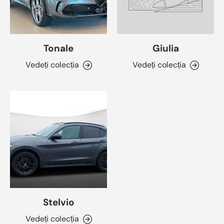
Tonale
Giulia
Vedeți colecția
Vedeți colecția
Stelvio
Vedeți colecția