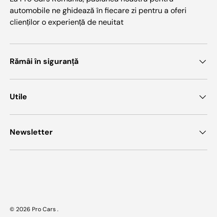
automobile ne ghidează în fiecare zi pentru a oferi
clienților o experiență de neuitat
Rămâi în siguranță
Utile
Newsletter
Metode de plata acceptate
© 2026
Pro Cars
.