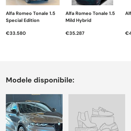
Alfa Romeo Tonale 1.5
Alfa Romeo Tonale 1.5
Al
Special Edition
Mild Hybrid
€33.580
€35.287
€4
Modele disponibile: