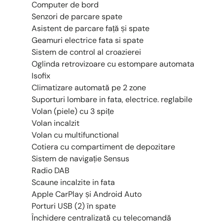
Computer de bord
Senzori de parcare spate
Asistent de parcare față și spate
Geamuri electrice fata si spate
Sistem de control al croazierei
Oglinda retrovizoare cu estompare automata
Isofix
Climatizare automată pe 2 zone
Suporturi lombare in fata, electrice. reglabile
Volan (piele) cu 3 spițe
Volan incalzit
Volan cu multifunctional
Cotiera cu compartiment de depozitare
Sistem de navigație Sensus
Radio DAB
Scaune incalzite in fata
Apple CarPlay și Android Auto
Porturi USB (2) în spate
Închidere centralizată cu telecomandă