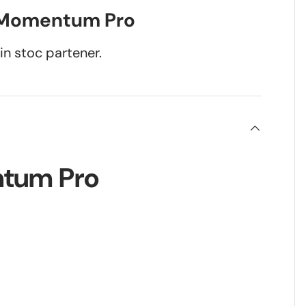
 Momentum Pro
in stoc partener.
ntum Pro