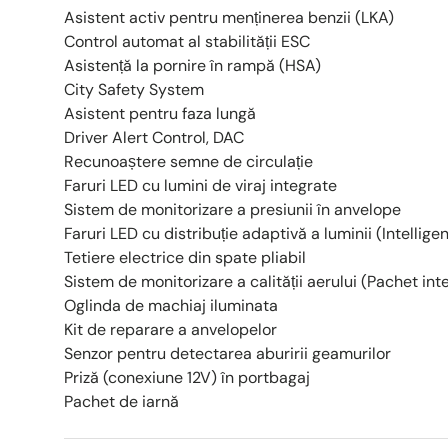
Asistent activ pentru menținerea benzii (LKA)
Control automat al stabilității ESC
Asistență la pornire în rampă (HSA)
City Safety System
Asistent pentru faza lungă
Driver Alert Control, DAC
Recunoaștere semne de circulație
Faruri LED cu lumini de viraj integrate
Sistem de monitorizare a presiunii în anvelope
Faruri LED cu distribuție adaptivă a luminii (Intellig
Tetiere electrice din spate pliabil
Sistem de monitorizare a calității aerului (Pachet int
Oglinda de machiaj iluminata
Kit de reparare a anvelopelor
Senzor pentru detectarea aburirii geamurilor
Priză (conexiune 12V) în portbagaj
Pachet de iarnă