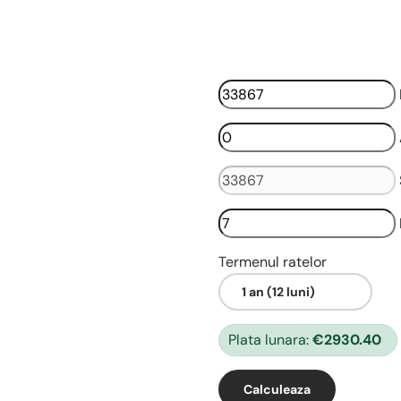
Termenul ratelor
Plata lunara:
€2930.40
Calculeaza