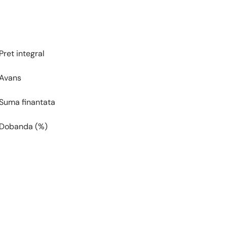
Pret integral
Avans
Suma finantata
Dobanda (%)