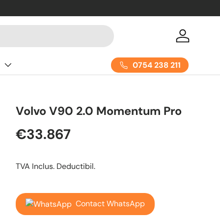
Acceseaza
0754 238 211
e
Volvo V90 2.0 Momentum Pro
€33.867
TVA Inclus. Deductibil.
Contact WhatsApp