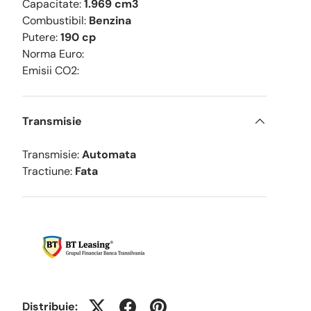
Capacitate:
1.969 cm3
Combustibil:
Benzina
Putere:
190 cp
Norma Euro:
Emisii CO2:
Transmisie
Transmisie:
Automata
Tractiune:
Fata
Distribuie: