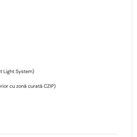
ent Light System)
erior cu zonă curată CZIP)