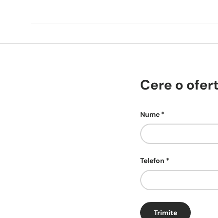
Cere o ofer
Nume
Telefon
Trimite