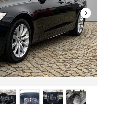
Următorul
iei
alizarea galeriei
nea 4 în vizualizarea galeriei
cărcați imaginea 5 în vizualizarea galeriei
Încărcați imaginea 6 în vizualizarea galeriei
Încărcați imaginea 7 în vizualizarea gal
Încărcați imaginea 8 în viz