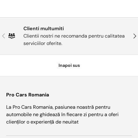
Clienti multumiti
Anterior
Urm
Clientii nostri ne recomanda pentru calitatea
serviciilor oferite.
Inapoi sus
Pro Cars Romania
La Pro Cars Romania, pasiunea noastră pentru
automobile ne ghidează în fiecare zi pentru a oferi
clienților o experiență de neuitat