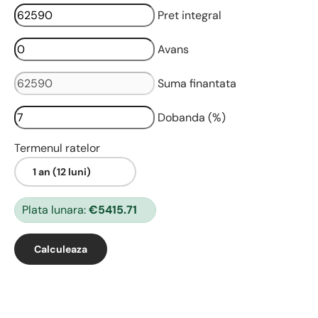
Pret integral
Avans
Suma finantata
Dobanda (%)
Termenul ratelor
Plata lunara:
€5415.71
Calculeaza