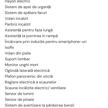
Hayon electric
Sistem de apel de urgență
Sistem de spălare faruri
Volan incalzit
Parbriz incalzit
Asistență pentru faza lungă
Asistență la pornirea în rampă
Încărcare prin inducție pentru smartphone-uri
Isofix
Volan din piele
Suport lombar
Monitor unghi mort
Oglindă laterală electrică
Plafon panoramic din sticlă
Reglare electrică a scaunelor
Scaune încălzite electric/ ventilate
Senzor de lumini
Senzor de ploaie
Sistem de avertizare la părăsirea benzii