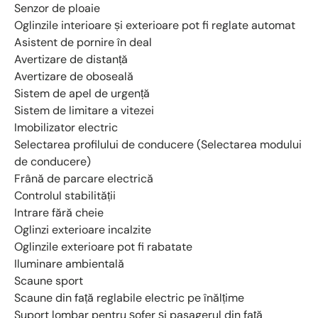
Senzor de ploaie
Oglinzile interioare și exterioare pot fi reglate automat
Asistent de pornire în deal
Avertizare de distanță
Avertizare de oboseală
Sistem de apel de urgență
Sistem de limitare a vitezei
Imobilizator electric
Selectarea profilului de conducere (Selectarea modului
de conducere)
Frână de parcare electrică
Controlul stabilității
Intrare fără cheie
Oglinzi exterioare incalzite
Oglinzile exterioare pot fi rabatate
Iluminare ambientală
Scaune sport
Scaune din față reglabile electric pe înălțime
Suport lombar pentru șofer și pasagerul din față