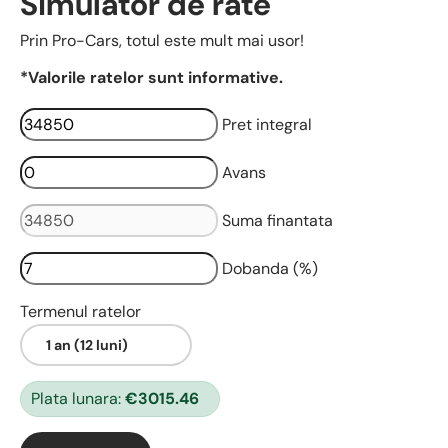
Simulator de rate
Prin Pro-Cars, totul este mult mai usor!
*Valorile ratelor sunt informative.
Pret integral
Avans
Suma finantata
Dobanda (%)
Termenul ratelor
Plata lunara:
€3015.46