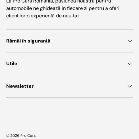
La Pro Cars Romania, pasiunea noastră pentru
automobile ne ghidează în fiecare zi pentru a oferi
clienților o experiență de neuitat
Rămâi în siguranță
Utile
Newsletter
Metode de plata acceptate
© 2026
Pro Cars
.