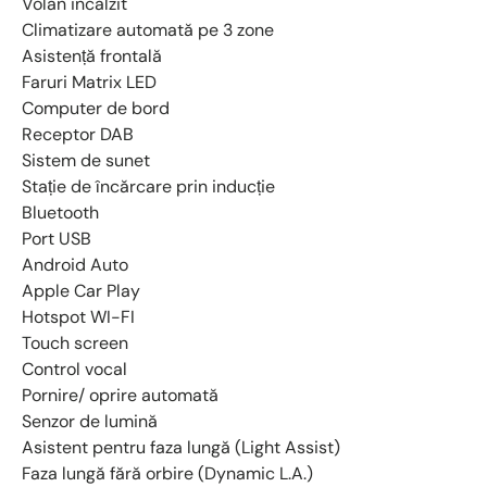
Volan incalzit
Climatizare automată pe 3 zone
Asistență frontală
Faruri Matrix LED
Computer de bord
Receptor DAB
Sistem de sunet
Stație de încărcare prin inducție
Bluetooth
Port USB
Android Auto
Apple Car Play
Hotspot WI-FI
Touch screen
Control vocal
Pornire/ oprire automată
Senzor de lumină
Asistent pentru faza lungă (Light Assist)
Faza lungă fără orbire (Dynamic L.A.)