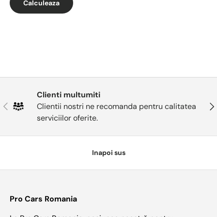
Calculeaza
Clienti multumiti
Anterior
Urm
Clientii nostri ne recomanda pentru calitatea
serviciilor oferite.
Inapoi sus
Pro Cars Romania