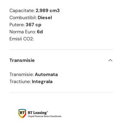
Capacitate:
2.989 cm3
Combustibil:
Diesel
Putere:
367 cp
Norma Euro:
6d
Emisii CO2:
Transmisie
Transmisie:
Automata
Tractiune:
Integrala