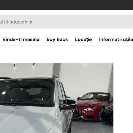
re
Vinde-ti masina
Buy Back
Locație
Informatii util