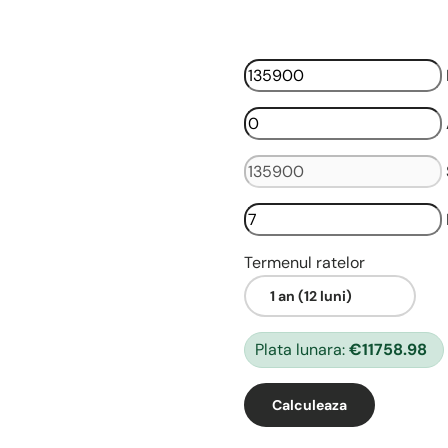
Termenul ratelor
Plata lunara:
€11758.98
Calculeaza