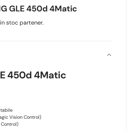
G GLE 450d 4Matic
in stoc partener.
E 450d 4Matic
tabile
agic Vision Control)
 Control)