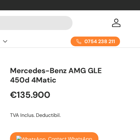
Acceseaza
0754 238 211
e
Mercedes-Benz AMG GLE
450d 4Matic
€135.900
TVA Inclus. Deductibil.
Contact WhatsApp