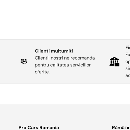
F
Clienti multumiti
Fa
Clientii nostri ne recomanda
op
pentru calitatea serviciilor
si
oferite.
ac
Pro Cars Romania
Rămâi î