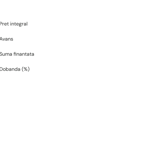
Pret integral
Avans
Suma finantata
Dobanda (%)