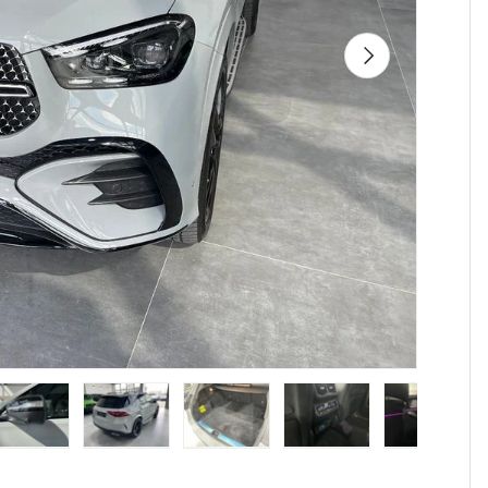
Următorul
iei
alizarea galeriei
nea 4 în vizualizarea galeriei
cărcați imaginea 5 în vizualizarea galeriei
Încărcați imaginea 6 în vizualizarea galeriei
Încărcați imaginea 7 în vizualizarea gal
Încărcați imaginea 8 în viz
Încărcați ima