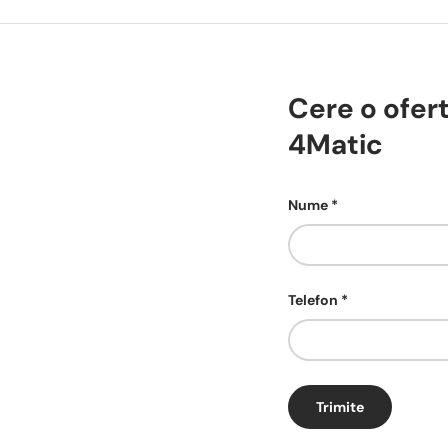
Cere o ofe
4Matic
Nume
Telefon
Trimite