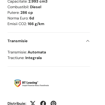
Capacitate:
2.993 cm3
Combustibil:
Diesel
Putere:
286 cp
Norma Euro:
6d
Emisii CO2:
166 g/km
Transmisie
Transmisie:
Automata
Tractiune:
Integrala
Distribuie: