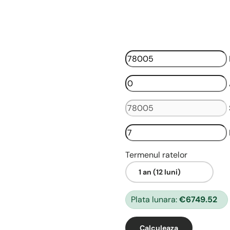
Termenul ratelor
Plata lunara:
€6749.52
Calculeaza