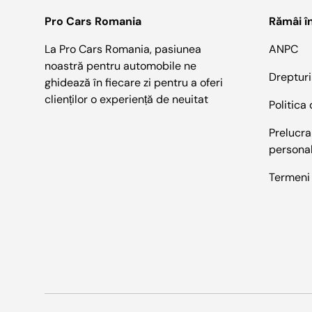
Pro Cars Romania
Rămâi î
La Pro Cars Romania, pasiunea
ANPC
noastră pentru automobile ne
Drepturi
ghidează în fiecare zi pentru a oferi
clienților o experiență de neuitat
Politica
Prelucra
persona
Termeni 