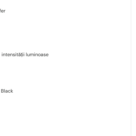
fer
 intensității luminoase
 Black