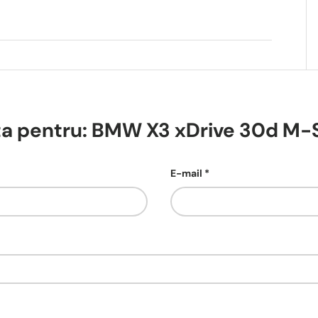
ta pentru: BMW X3 xDrive 30d M-
E-mail