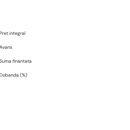
Pret integral
Avans
Suma finantata
Dobanda (%)