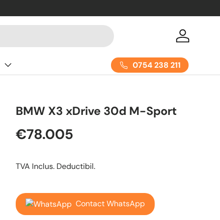
Acceseaza
0754 238 211
e
BMW X3 xDrive 30d M-Sport
€78.005
TVA Inclus. Deductibil.
Contact WhatsApp