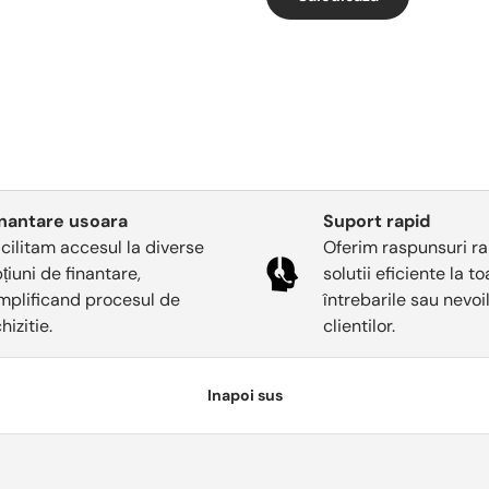
inantare usoara
Suport rapid
cilitam accesul la diverse
Oferim raspunsuri ra
țiuni de finantare,
solutii eficiente la t
mplificand procesul de
întrebarile sau nevoi
hizitie.
clientilor.
Inapoi sus