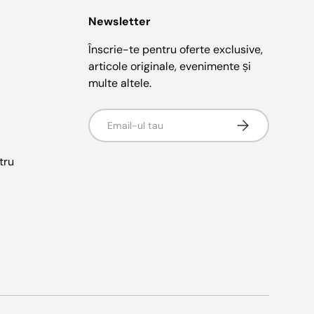
Newsletter
Înscrie-te pentru oferte exclusive,
articole originale, evenimente și
multe altele.
E-mail
Abonati-va
tru