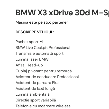
BMW X3 xDrive 30d M-S
Masina este pe stoc partener.
DESCRIERE VEHICUL:
Pachet sport M
BMW Live Cockpit Professional
Transmisie automată sport
Lumină laser BMW
Afișaj Head-up
Cuplaj pivotant pentru remorcă
Asistent de conducere Professional
Asistent de parcare Plus
Asistent de fază lungă
Lumină ambientală
Direcție sport variabilă
Telefonie cu încărcare wireless