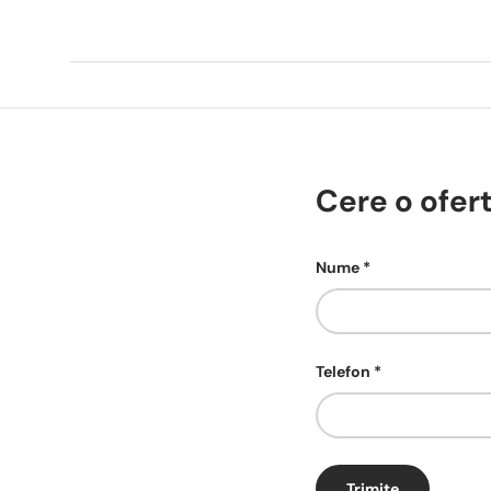
Cere o ofer
Nume
Telefon
Trimite