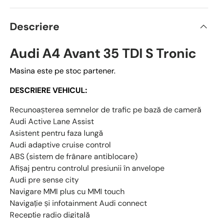
Descriere
Audi A4 Avant 35 TDI S Tronic
Masina este pe stoc partener.
DESCRIERE VEHICUL:
Recunoașterea semnelor de trafic pe bază de cameră
Audi Active Lane Assist
Asistent pentru faza lungă
Audi adaptive cruise control
ABS (sistem de frânare antiblocare)
Afișaj pentru controlul presiunii în anvelope
Audi pre sense city
Navigare MMI plus cu MMI touch
Navigație și infotainment Audi connect
Recepție radio digitală