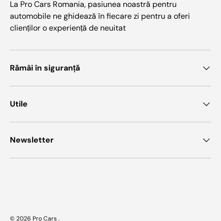
La Pro Cars Romania, pasiunea noastră pentru
automobile ne ghidează în fiecare zi pentru a oferi
clienților o experiență de neuitat
Rămâi în siguranță
Utile
Newsletter
Metode de plata acceptate
© 2026
Pro Cars
.