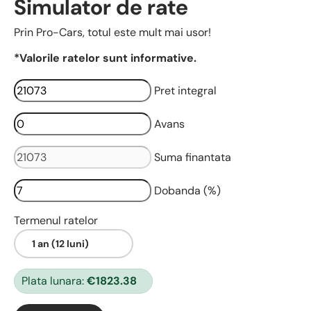
Simulator de rate
Prin Pro-Cars, totul este mult mai usor!
*Valorile ratelor sunt informative.
Pret integral
Avans
Suma finantata
Dobanda (%)
Termenul ratelor
Plata lunara:
€1823.38