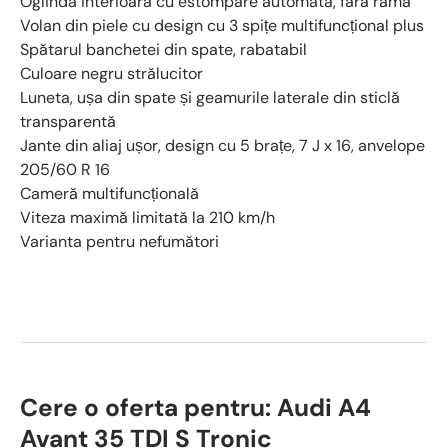
Oglinda interioara cu estompare automata, fara rama
Volan din piele cu design cu 3 spițe multifuncțional plus
Spătarul banchetei din spate, rabatabil
Culoare negru strălucitor
Luneta, ușa din spate și geamurile laterale din sticlă
transparentă
Jante din aliaj ușor, design cu 5 brațe, 7 J x 16, anvelope
205/60 R 16
Cameră multifuncțională
Viteza maximă limitată la 210 km/h
Varianta pentru nefumători
Cere o oferta pentru: Audi A4
Avant 35 TDI S Tronic