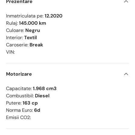
Prezentare
Inmatriculata pe:
12.2020
Rulaj:
145.000 km
Culoare:
Negru
Interior:
Textil
Caroserie:
Break
VIN:
Motorizare
Capacitate:
1.968 cm3
Combustibil:
Diesel
Putere:
163 cp
Norma Euro:
6d
Emisii CO2: