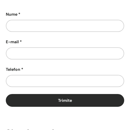
Nume
E-mail
Telefon
Trimite