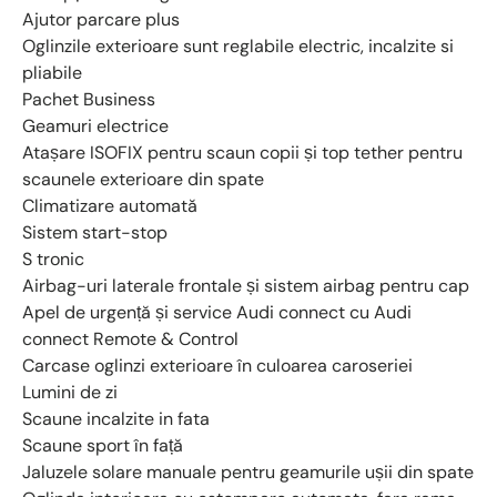
Ajutor parcare plus
Oglinzile exterioare sunt reglabile electric, incalzite si
pliabile
Pachet Business
Geamuri electrice
Atașare ISOFIX pentru scaun copii și top tether pentru
scaunele exterioare din spate
Climatizare automată
Sistem start-stop
S tronic
Airbag-uri laterale frontale și sistem airbag pentru cap
Apel de urgență și service Audi connect cu Audi
connect Remote & Control
Carcase oglinzi exterioare în culoarea caroseriei
Lumini de zi
Scaune incalzite in fata
Scaune sport în față
Jaluzele solare manuale pentru geamurile ușii din spate