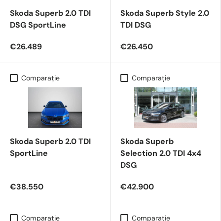
Skoda Superb 2.0 TDI
Skoda Superb Style 2.0
DSG SportLine
TDI DSG
€26.489
€26.450
Comparaţie
Comparaţie
Skoda Superb 2.0 TDI
Skoda Superb
SportLine
Selection 2.0 TDI 4x4
DSG
€38.550
€42.900
Comparaţie
Comparaţie