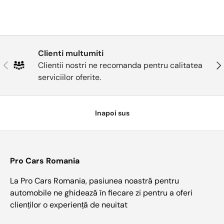
Clienti multumiti
Anterior
Urm
Clientii nostri ne recomanda pentru calitatea
serviciilor oferite.
Inapoi sus
Pro Cars Romania
La Pro Cars Romania, pasiunea noastră pentru
automobile ne ghidează în fiecare zi pentru a oferi
clienților o experiență de neuitat