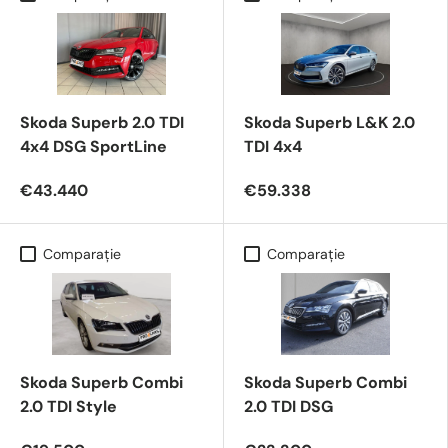
Skoda Superb 2.0 TDI
Skoda Superb L&K 2.0
4x4 DSG SportLine
TDI 4x4
€43.440
€59.338
Comparaţie
Comparaţie
Skoda Superb Combi
Skoda Superb Combi
2.0 TDI Style
2.0 TDI DSG