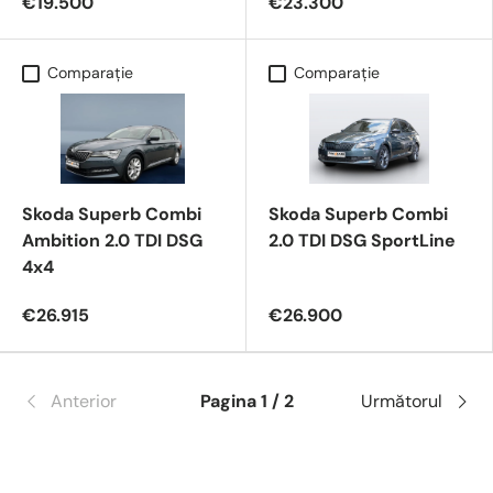
€19.500
€23.300
Comparaţie
Comparaţie
Skoda Superb Combi
Skoda Superb Combi
Ambition 2.0 TDI DSG
2.0 TDI DSG SportLine
4x4
€26.915
€26.900
Anterior
Pagina 1 / 2
Următorul