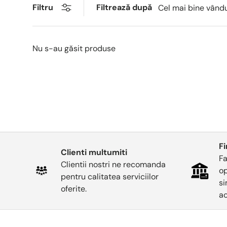
Filtrează după
Filtru
Cel mai bine vând
Nu s-au găsit produse
F
Clienti multumiti
Fa
Clientii nostri ne recomanda
op
pentru calitatea serviciilor
si
oferite.
ac