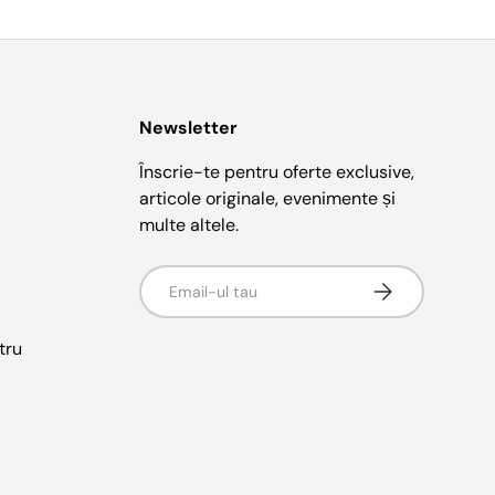
Newsletter
Înscrie-te pentru oferte exclusive,
articole originale, evenimente și
multe altele.
E-mail
Abonati-va
tru