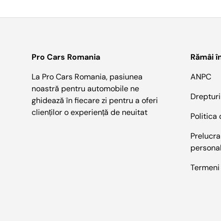
Pro Cars Romania
Rămâi î
La Pro Cars Romania, pasiunea
ANPC
noastră pentru automobile ne
Drepturi
ghidează în fiecare zi pentru a oferi
clienților o experiență de neuitat
Politica
Prelucra
persona
Termeni 