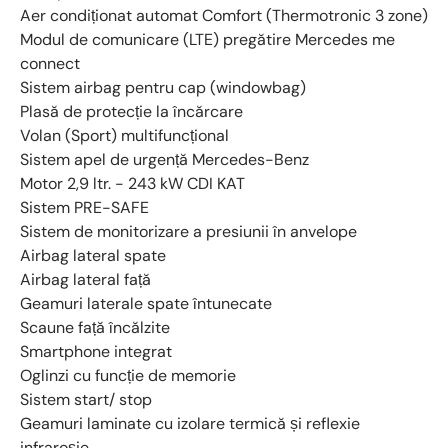
Aer condiționat automat Comfort (Thermotronic 3 zone)
Modul de comunicare (LTE) pregătire Mercedes me
connect
Sistem airbag pentru cap (windowbag)
Plasă de protecție la încărcare
Volan (Sport) multifuncțional
Sistem apel de urgență Mercedes-Benz
Motor 2,9 ltr. - 243 kW CDI KAT
Sistem PRE-SAFE
Sistem de monitorizare a presiunii în anvelope
Airbag lateral spate
Airbag lateral față
Geamuri laterale spate întunecate
Scaune față încălzite
Smartphone integrat
Oglinzi cu funcție de memorie
Sistem start/ stop
Geamuri laminate cu izolare termică și reflexie
infraroșie