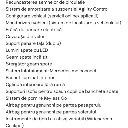
Recunoașterea semnelor de circulație
Sistem de amortizare a suspensiei Agility Control
Configurare vehicul (servicii online/ aplicații)
Monitorizare vehicul (sistem de localizare a vehiculului)
Frână de parcare electrică
Covorașe din velur
Suport pahare față (dublu)
Lumini spate cu LED
Geam spate încălzit
Ștergător geam spate
Sistem Infotainment: Mercedes me connect
Pachet iluminat interior
Oglindă interioară fără ramă
Suporturi Isofix pentru scaun copil pe bancheta spate
Sistem de pornire Keyless Go
Airbag pentru genunchi pe partea pasagerului
Airbag pentru genunchi pe partea șoferului
Instrumente de bord cu afișaj variabil (Widescreen
Cockpit)