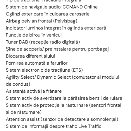
Sistem de navigație audio: COMAND Online
Oglinzi exterioare în culoarea caroseriei
Airbag pelvian frontal (Pelvisbag)
Indicator luminos integrat în oglinda exterioară
Funcție de birou în vehicul
Tuner DAB (recepție radio digitală)
Șine de acoperiș/ preinstalare pentru portbagaj
Blocarea diferențialului
Pornirea automată a farurilor
Sistem electronic de tracțiune (ETS)
Agility Select/ Dynamic Select (comutator al modului
de condus)
Asistență activă la frânare
Sistem activ de avertizare la părăsirea benzii de rulare
Sistem activ de protecție la răsturnare (senzori frontali
și de răsturnare)
Attention assist (senzor de detectare a somnolenței)
Sistem de informații despre trafic Live Traffic