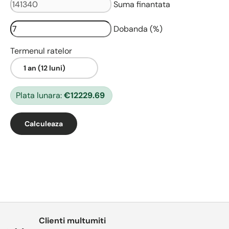
Suma finantata
Dobanda (%)
Termenul ratelor
Plata lunara:
€12229.69
Calculeaza
Clienti multumiti