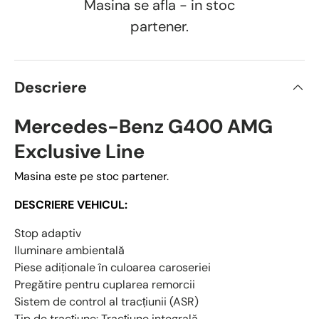
Masina se afla - in stoc
partener.
Descriere
Mercedes-Benz G400 AMG
Exclusive Line
Masina este pe stoc partener.
DESCRIERE VEHICUL:
Stop adaptiv
Iluminare ambientală
Piese adiționale în culoarea caroseriei
Pregătire pentru cuplarea remorcii
Sistem de control al tracțiunii (ASR)
Tip de tracțiune: Tracțiune integrală