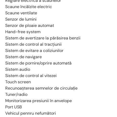
Reglare electrică a scaunelor
Scaune încălzite electric
Scaune ventilate
Senzor de lumini
Senzor de ploaie automat
Hand-free system
Sistem de avertizare la părăsirea benzii
Sistem de control al tracţiunii
Sistem de evitare a coliziunilor
Sistem de navigare
Sistem de pornire/oprire automată
Sistem audio
Sistem de control al vitezei
Touch screen
Recunoașterea semnelor de circulație
Tuner/radio
Monitorizarea presiunii în anvelope
Port USB
Vehicul pennru nefumători