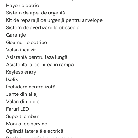
Hayon electric
Sistem de apel de urgență
Kit de reparații de urgență pentru anvelope
Sistem de avertizare la oboseala
Garanţie
Geamuri electrice
Volan incalzit
Asistență pentru faza lungă
Asistență la pornirea în rampă
Keyless entry
Isofix
Închidere centralizată
Jante din aliaj
Volan din piele
Faruri LED
Suport lombar
Manual de service
Oglindă laterală electrică