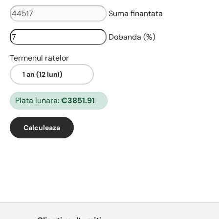
Suma finantata
Dobanda (%)
Termenul ratelor
Plata lunara:
€3851.91
Calculeaza