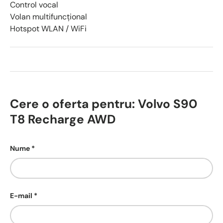
Control vocal
Volan multifuncţional
Hotspot WLAN / WiFi
Cere o oferta pentru: Volvo S90
T8 Recharge AWD
Nume
E-mail