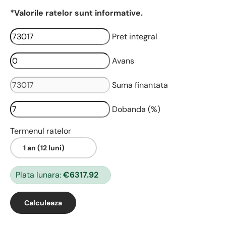
*Valorile ratelor sunt informative.
Pret integral
Avans
Suma finantata
Dobanda (%)
Termenul ratelor
Plata lunara:
€6317.92
Calculeaza