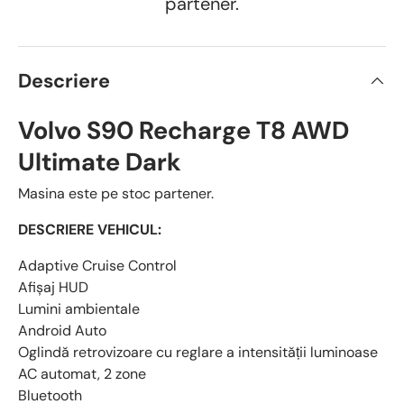
partener.
Descriere
Volvo S90 Recharge T8 AWD
Ultimate Dark
Masina este pe stoc partener.
DESCRIERE VEHICUL:
Adaptive Cruise Control
Afişaj HUD
Lumini ambientale
Android Auto
Oglindă retrovizoare cu reglare a intensității luminoase
AC automat, 2 zone
Bluetooth