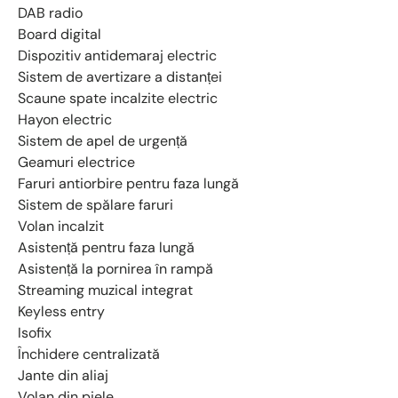
DAB radio
Board digital
Dispozitiv antidemaraj electric
Sistem de avertizare a distanței
Scaune spate incalzite electric
Hayon electric
Sistem de apel de urgență
Geamuri electrice
Faruri antiorbire pentru faza lungă
Sistem de spălare faruri
Volan incalzit
Asistență pentru faza lungă
Asistență la pornirea în rampă
Streaming muzical integrat
Keyless entry
Isofix
Închidere centralizată
Jante din aliaj
Volan din piele